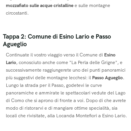
mozzafiato sulle acque cristalline
e sulle montagne
circostanti.
Tappa 2: Comune di Esino Lario e Passo
Agueglio
Continuate il vostro viaggio verso il Comune di
Esino
Lario
, conosciuto anche come "La Perla delle Grigne"
, e
successivamente raggiungerete uno dei punti panoramici
più suggestivi delle montagne lecchesi: il
Passo Agueglio
.
Lungo la strada per il Passo, godetevi le curve
panoramiche e ammirate le spettacolari vedute del Lago
di Como che si aprono di fronte a voi. Dopo di che avrete
modo di ristorarvi e di mangiare ottime specialità, sia
locali che rivisitate, alla Locanda Montefiori a Esino Lario.