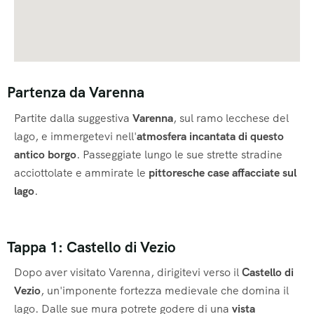
Partenza da Varenna
Partite dalla suggestiva
Varenna
, sul ramo lecchese del
lago, e immergetevi nell'
atmosfera incantata di questo
antico borgo
. Passeggiate lungo le sue strette stradine
acciottolate e ammirate le
pittoresche case affacciate sul
lago
.
Tappa 1: Castello di Vezio
Dopo aver visitato Varenna, dirigitevi verso il
Castello di
Vezio
, un'imponente fortezza medievale che domina il
lago. Dalle sue mura potrete godere di una
vista