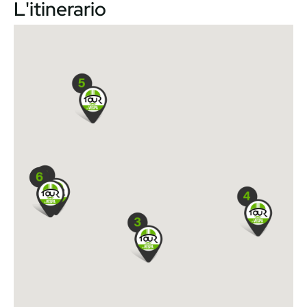
L'itinerario