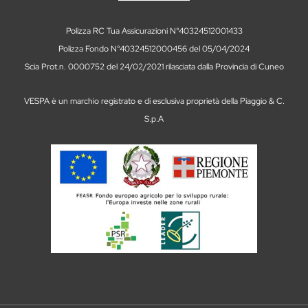
Polizza RC Tua Assicurazioni N°40324512001433
Polizza Fondo N°40324512000456 del 05/04/2024
Scia Prot.n. 0000752 del 24/02/2021 rilasciata dalla Provincia di Cuneo
VESPA è un marchio registrato e di esclusiva proprietà della Piaggio & C.
S.p.A