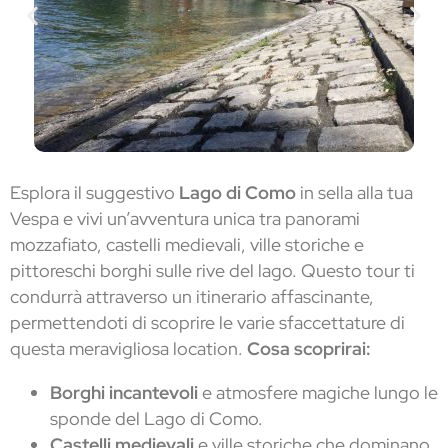
Esplora il suggestivo
Lago di Como
in sella alla tua
Vespa e vivi un’avventura unica tra panorami
mozzafiato, castelli medievali, ville storiche e
pittoreschi borghi sulle rive del lago. Questo tour ti
condurrà attraverso un itinerario affascinante,
permettendoti di scoprire le varie sfaccettature di
questa meravigliosa location.
Cosa scoprirai:
Borghi incantevoli
e atmosfere magiche lungo le
sponde del Lago di Como.
Castelli medievali
e ville storiche che dominano