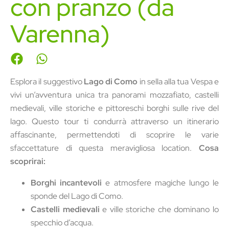
con pranzo (da
Varenna)
Esplora il suggestivo
Lago di Como
in sella alla tua Vespa e
vivi un’avventura unica tra panorami mozzafiato, castelli
medievali, ville storiche e pittoreschi borghi sulle rive del
lago. Questo tour ti condurrà attraverso un itinerario
affascinante, permettendoti di scoprire le varie
sfaccettature di questa meravigliosa location.
Cosa
scoprirai:
Borghi incantevoli
e atmosfere magiche lungo le
sponde del Lago di Como.
Castelli medievali
e ville storiche che dominano lo
specchio d’acqua.