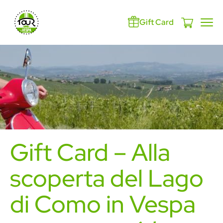
Gift Card
Gift Card – Alla
scoperta del Lago
di Como in Vespa