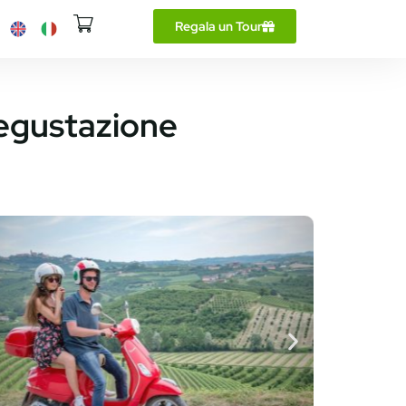
Regala un Tour
degustazione