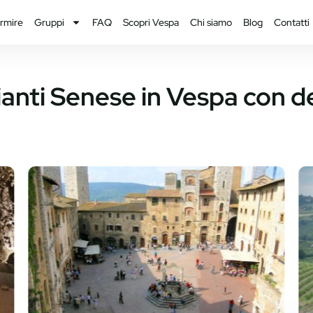
rmire
Gruppi
FAQ
Scopri Vespa
Chi siamo
Blog
Contatti
hianti Senese in Vespa con 