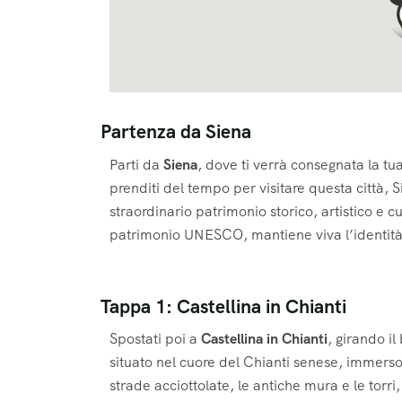
Partenza da Siena
Parti da
Siena
, dove ti verrà consegnata la tu
prenditi del tempo per visitare questa città,
S
straordinario patrimonio storico, artistico e c
patrimonio UNESCO, mantiene viva l’identità lo
Tappa 1: Castellina in Chianti
Spostati poi a
Castellina in Chianti
, girando i
situato nel cuore del Chianti senese, immerso t
strade acciottolate, le antiche mura e le torr