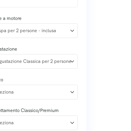
e a motore
stazione
zo
ottamento Classico/Premium