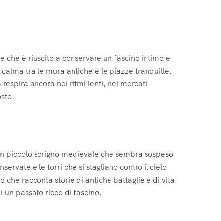
e che è riuscito a conservare un fascino intimo e
calma tra le mura antiche e le piazze tranquille.
respira ancora nei ritmi lenti, nei mercati
osto.
un piccolo scrigno medievale che sembra sospeso
rvate e le torri che si stagliano contro il cielo
 che racconta storie di antiche battaglie e di vita
di un passato ricco di fascino.