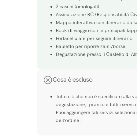
2 caschi (omologati)
Assicurazione RC (Responsabilità Civ
Mappa interattiva con itinerario da s
Book di viaggio con le principali tap
Portacellulare per seguire itinerario
Bauletto per riporre zaini/borse
Degustazione presso il Castello di Al
Cosa è escluso
Tutto ciò che non è specificato alla 
degustazione, pranzo e tutti i servizi 
Puoi aggiungere tali servizi selezion
dell'ordine.