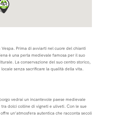
a Vespa. Prima di avviarti nel cuore del chianti
iena è una perla medievale famosa per il suo
ulturale. La conservazione del suo centro storico,
cale senza sacrificare la qualità della vita.
l borgo vedrai un incantevole paese medievale
ra dolci colline di vigneti e uliveti. Con le sue
i, offre un’atmosfera autentica che racconta secoli