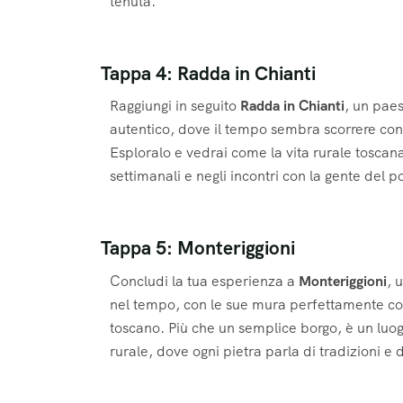
tenuta.
Tappa 4: Radda in Chianti
Raggiungi in seguito
Radda in Chianti
, un paes
autentico, dove il tempo sembra scorrere con 
Esploralo e vedrai come la vita rurale toscana 
settimanali e negli incontri con la gente del p
Tappa 5: Monteriggioni
Concludi la tua esperienza a
Monteriggioni
, 
nel tempo, con le sue mura perfettamente conse
toscano. Più che un semplice borgo, è un luogo
rurale, dove ogni pietra parla di tradizioni e 