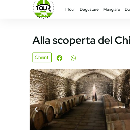
I Tour
Degustare
Mangiare
Do
Alla scoperta del C
Chianti