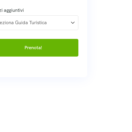
zi aggiuntivi
Prenota!