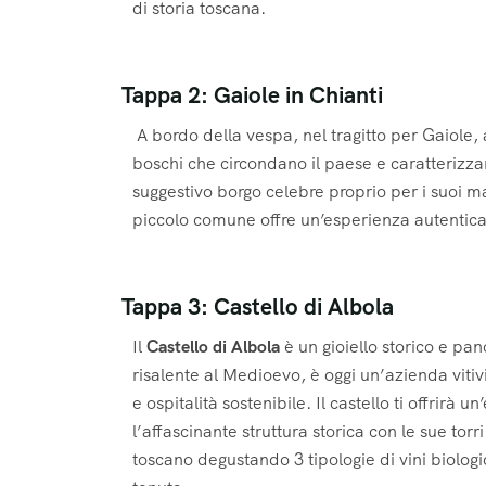
di storia toscana.
Tappa 2: Gaiole in Chianti
A bordo della vespa, nel tragitto per Gaiole, 
boschi che circondano il paese e caratterizza
suggestivo borgo celebre proprio per i suoi mag
piccolo comune offre un’esperienza autentica
Tappa 3: Castello di Albola
Il
Castello di Albola
è un gioiello storico e pa
risalente al Medioevo, è oggi un’azienda vitiv
e ospitalità sostenibile.
Il castello ti offrirà 
l’affascinante struttura storica con le sue tor
toscano degustando 3 tipologie di vini biologi