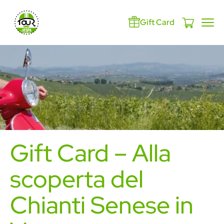
Gift Card
Gift Card – Alla
scoperta del
Chianti Senese in