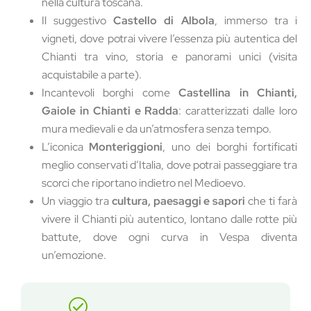
nella cultura toscana.
Il suggestivo
Castello di Albola
, immerso tra i
vigneti, dove potrai vivere l’essenza più autentica del
Chianti tra vino, storia e panorami unici (visita
acquistabile a parte).
Incantevoli borghi come
Castellina in Chianti,
Gaiole in Chianti e Radda
: caratterizzati dalle loro
mura medievali e da un’atmosfera senza tempo.
L’iconica
Monteriggioni
, uno dei borghi fortificati
meglio conservati d’Italia, dove potrai passeggiare tra
scorci che riportano indietro nel Medioevo.
Un viaggio tra
cultura, paesaggi e sapori
che ti farà
vivere il Chianti più autentico, lontano dalle rotte più
battute, dove ogni curva in Vespa diventa
un’emozione.