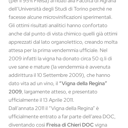
(per il 95% Freisa) affidati alla Facoltà di Agraria
dell’Università degli Studi di Torino perché ne
facesse alcune microvinificazioni sperimentali.
Gli ottimi risultati analitici hanno confortato
anche dal punto di vista chimico quelli già ottimi
apprezzati dal lato organolettico, creando molta
attesa per la prima vendemmia ufficiale. Nel
2009 infatti la vigna ha donato circa 50 q.li di
uve sane e mature (la vendemmia è avvenuta
addirittura il 10 Settembre 2009), che hanno
dato vita ad un vino, il
“Vigna della Regina”
2009
, largamente atteso, e presentato
ufficialmente il 13 Aprile 2011.
Dall’annata 2011 il “Vigna della Regina” è
ufficialmente entrato a far parte dell’area DOC,
diventando così
Freisa di Chieri DOC
vigna