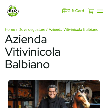
Gift Card
Home
/
Dove degustare
/ Azienda Vitivinicola Balbiano
Azienda
Vitivinicola
Balbiano