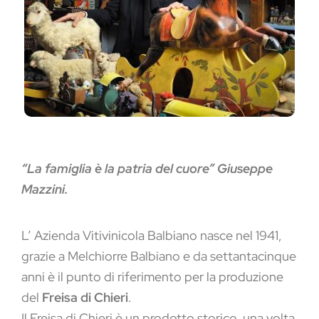
“La famiglia è la patria del cuore” Giuseppe
Mazzini.
L’ Azienda Vitivinicola Balbiano nasce nel 1941,
grazie a Melchiorre Balbiano e da settantacinque
anni è il punto di riferimento per la produzione
del
Freisa di Chieri
.
Il Freisa di Chieri è un prodotto storico, una volta