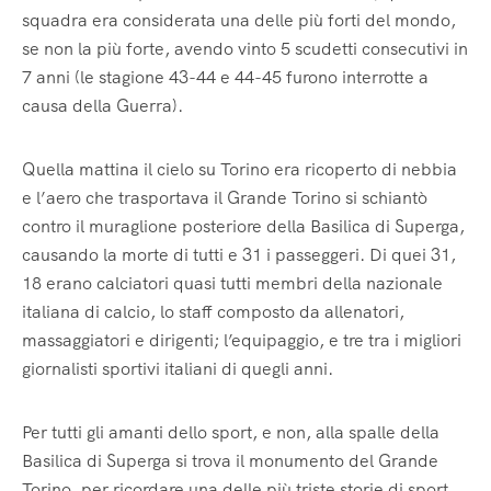
squadra era considerata una delle più forti del mondo,
se non la più forte, avendo vinto 5 scudetti consecutivi in
7 anni (le stagione 43-44 e 44-45 furono interrotte a
causa della Guerra).
Quella mattina il cielo su Torino era ricoperto di nebbia
e l’aero che trasportava il Grande Torino si schiantò
contro il muraglione posteriore della Basilica di Superga,
causando la morte di tutti e 31 i passeggeri. Di quei 31,
18 erano calciatori quasi tutti membri della nazionale
italiana di calcio, lo staff composto da allenatori,
massaggiatori e dirigenti; l’equipaggio, e tre tra i migliori
giornalisti sportivi italiani di quegli anni.
Per tutti gli amanti dello sport, e non, alla spalle della
Basilica di Superga si trova il monumento del Grande
Torino, per ricordare una delle più triste storie di sport.