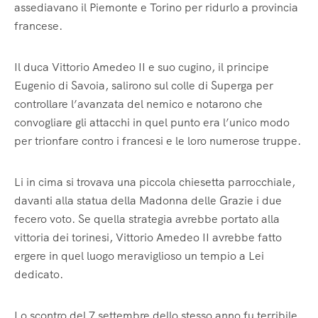
assediavano il Piemonte e Torino per ridurlo a provincia
francese.
Il duca Vittorio Amedeo II e suo cugino, il principe
Eugenio di Savoia, salirono sul colle di Superga per
controllare l’avanzata del nemico e notarono che
convogliare gli attacchi in quel punto era l’unico modo
per trionfare contro i francesi e le loro numerose truppe.
Li in cima si trovava una piccola chiesetta parrocchiale,
davanti alla statua della Madonna delle Grazie i due
fecero voto. Se quella strategia avrebbe portato alla
vittoria dei torinesi, Vittorio Amedeo II avrebbe fatto
ergere in quel luogo meraviglioso un tempio a Lei
dedicato.
Lo scontro del 7 settembre dello stesso anno fu terribile,