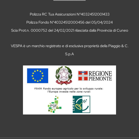
Polizza RC Tua Assicurazioni N°40324512001433
Polizza Fondo N°40324512000456 del 05/04/2024
Scia Prot.n. 0000752 del 24/02/2021 rilasciata dalla Provincia di Cuneo
VESPA è un marchio registrato e di esclusiva proprietà della Piaggio & C.
S.p.A