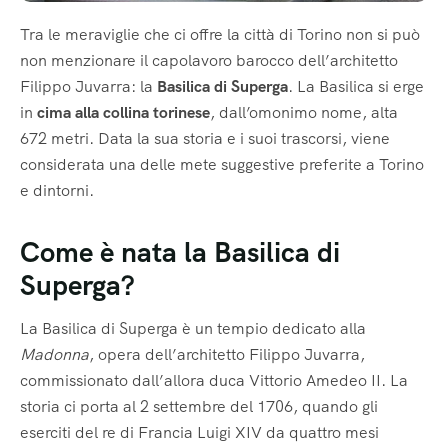
Tra le meraviglie che ci offre la città di Torino non si può
non menzionare il capolavoro barocco dell’architetto
Filippo Juvarra: la
Basilica di Superga
. La Basilica si erge
in
cima alla collina torinese
, dall’omonimo nome, alta
672 metri. Data la sua storia e i suoi trascorsi, viene
considerata una delle mete suggestive preferite a Torino
e dintorni.
Come è nata la Basilica di
Superga?
La Basilica di Superga è un tempio dedicato alla
Madonna
, opera dell’architetto Filippo Juvarra,
commissionato dall’allora duca Vittorio Amedeo II. La
storia ci porta al 2 settembre del 1706, quando gli
eserciti del re di Francia Luigi XIV da quattro mesi