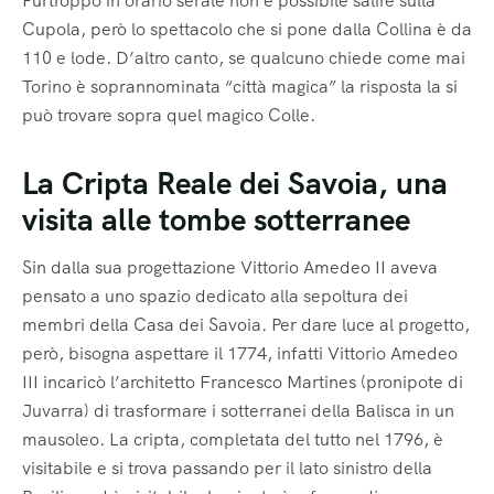
Purtroppo in orario serale non è possibile salire sulla
Cupola, però lo spettacolo che si pone dalla Collina è da
110 e lode. D’altro canto, se qualcuno chiede come mai
Torino è soprannominata “città magica” la risposta la si
può trovare sopra quel magico Colle.
La Cripta Reale dei Savoia, una
visita alle tombe sotterranee
Sin dalla sua progettazione Vittorio Amedeo II aveva
pensato a uno spazio dedicato alla sepoltura dei
membri della Casa dei Savoia. Per dare luce al progetto,
però, bisogna aspettare il 1774, infatti Vittorio Amedeo
III incaricò l’architetto Francesco Martines (pronipote di
Juvarra) di trasformare i sotterranei della Balisca in un
mausoleo. La cripta, completata del tutto nel 1796, è
visitabile e si trova passando per il lato sinistro della