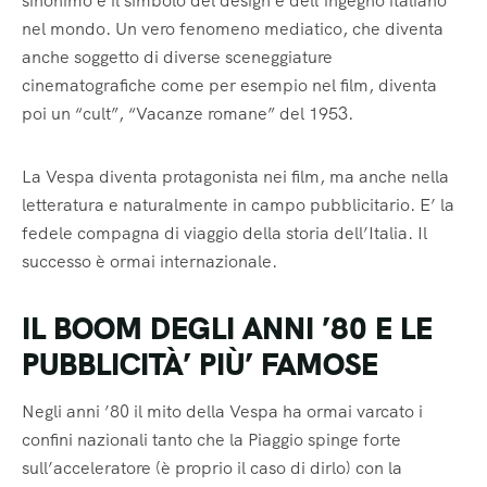
sinonimo e il simbolo del design e dell’ingegno italiano
nel mondo. Un vero fenomeno mediatico, che diventa
anche soggetto di diverse sceneggiature
cinematografiche come per esempio nel film, diventa
poi un “cult”, “Vacanze romane” del 1953.
La Vespa diventa protagonista nei film, ma anche nella
letteratura e naturalmente in campo pubblicitario. E’ la
fedele compagna di viaggio della storia dell’Italia. Il
successo è ormai internazionale.
IL BOOM DEGLI ANNI ’80 E LE
PUBBLICITÀ’ PIÙ’ FAMOSE
Negli anni ’80 il mito della Vespa ha ormai varcato i
confini nazionali tanto che la Piaggio spinge forte
sull’acceleratore (è proprio il caso di dirlo) con la