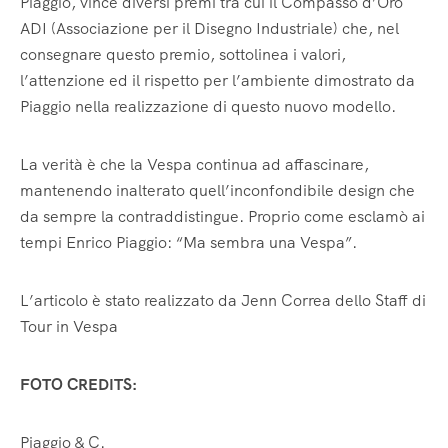
Piaggio, vince diversi premi tra cui il Compasso d’Oro
ADI (Associazione per il Disegno Industriale) che, nel
consegnare questo premio, sottolinea i valori,
l’attenzione ed il rispetto per l’ambiente dimostrato da
Piaggio nella realizzazione di questo nuovo modello.
La verità è che la Vespa continua ad affascinare,
mantenendo inalterato quell’inconfondibile design che
da sempre la contraddistingue. Proprio come esclamò ai
tempi Enrico Piaggio: “Ma sembra una Vespa”.
L’articolo è stato realizzato da Jenn Correa dello Staff di
Tour in Vespa
FOTO CREDITS:
Piaggio & C.