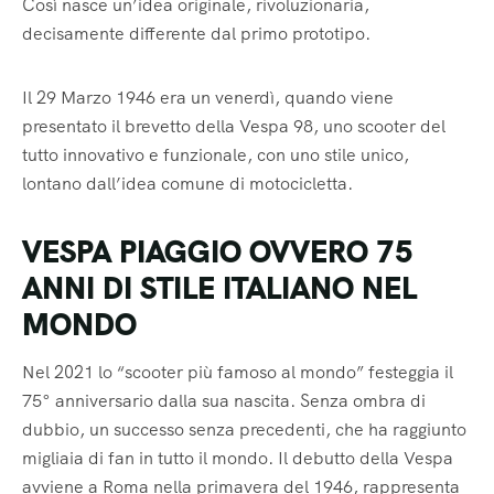
Così nasce un’idea originale, rivoluzionaria,
decisamente differente dal primo prototipo.
Il 29 Marzo 1946 era un venerdì, quando viene
presentato il brevetto della Vespa 98, uno scooter del
tutto innovativo e funzionale, con uno stile unico,
lontano dall’idea comune di motocicletta.
VESPA PIAGGIO OVVERO 75
ANNI DI STILE ITALIANO NEL
MONDO
Nel 2021 lo “scooter più famoso al mondo” festeggia il
75° anniversario dalla sua nascita. Senza ombra di
dubbio, un successo senza precedenti, che ha raggiunto
migliaia di fan in tutto il mondo. Il debutto della Vespa
avviene a Roma nella primavera del 1946, rappresenta