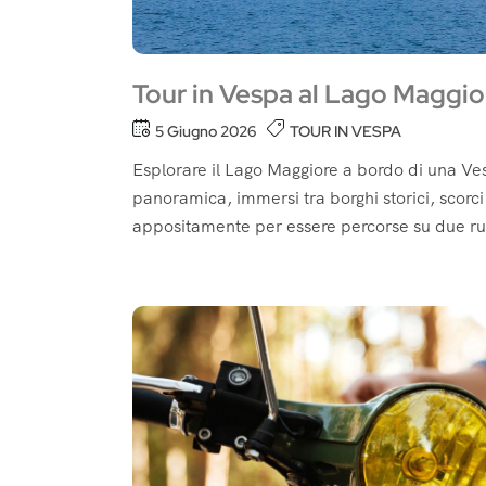
Tour in Vespa al Lago Maggior
5 Giugno 2026
TOUR IN VESPA
Esplorare il Lago Maggiore a bordo di una Ves
panoramica, immersi tra borghi storici, scor
appositamente per essere percorse su due ruot