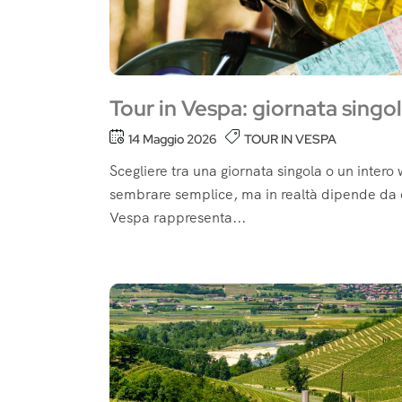
Tour in Vespa: giornata sing
14 Maggio 2026
TOUR IN VESPA
Scegliere tra una giornata singola o un inter
sembrare semplice, ma in realtà dipende da c
Vespa rappresenta...