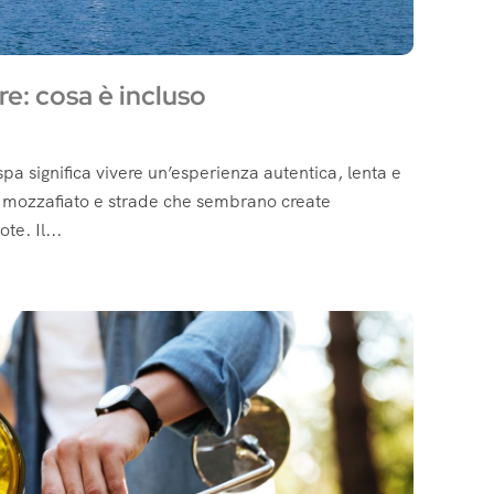
e: cosa è incluso
pa significa vivere un’esperienza autentica, lenta e
ci mozzafiato e strade che sembrano create
e. Il...