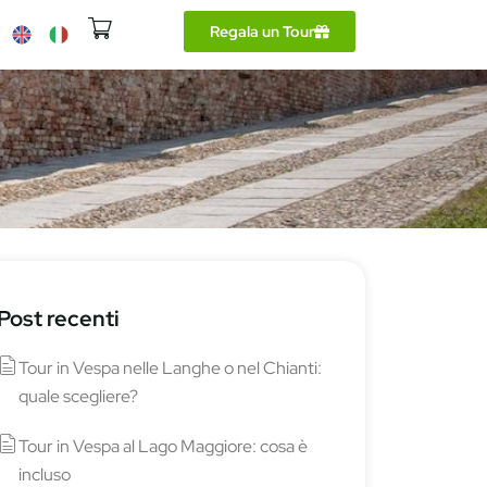
Regala un Tour
Post recenti
Tour in Vespa nelle Langhe o nel Chianti:
quale scegliere?
Tour in Vespa al Lago Maggiore: cosa è
incluso