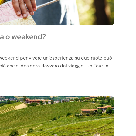
ola o weekend?
o weekend per vivere un’esperienza su due ruote può
iò che si desidera davvero dal viaggio. Un Tour in