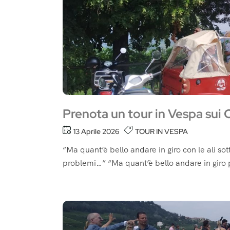
Prenota un tour in Vespa sui 
13 Aprile 2026
TOUR IN VESPA
“Ma quant’è bello andare in giro con le ali sott
problemi…” “Ma quant’è bello andare in giro pe