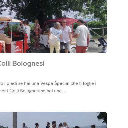
Colli Bolognesi
o i piedi se hai una Vespa Special che ti toglie i
r i Colli Bolognesi se hai una...