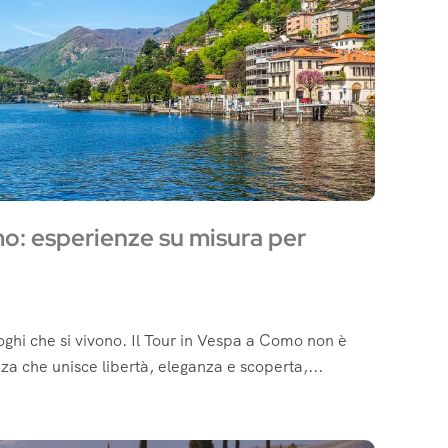
mo: esperienze su misura per
luoghi che si vivono. Il Tour in Vespa a Como non è
za che unisce libertà, eleganza e scoperta,...