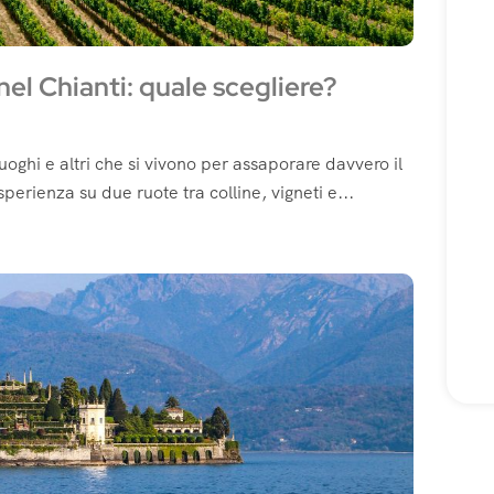
nel Chianti: quale scegliere?
uoghi e altri che si vivono per assaporare davvero il
esperienza su due ruote tra colline, vigneti e...