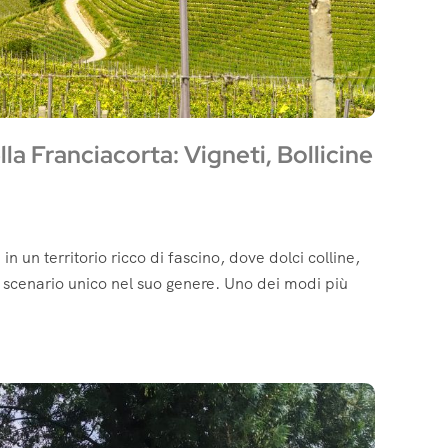
lla Franciacorta: Vigneti, Bollicine
in un territorio ricco di fascino, dove dolci colline,
no scenario unico nel suo genere. Uno dei modi più