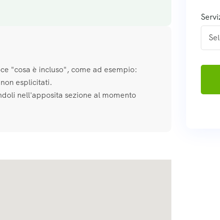
Servi
voce "cosa è incluso", come ad esempio:
non esplicitati.
andoli nell'apposita sezione al momento