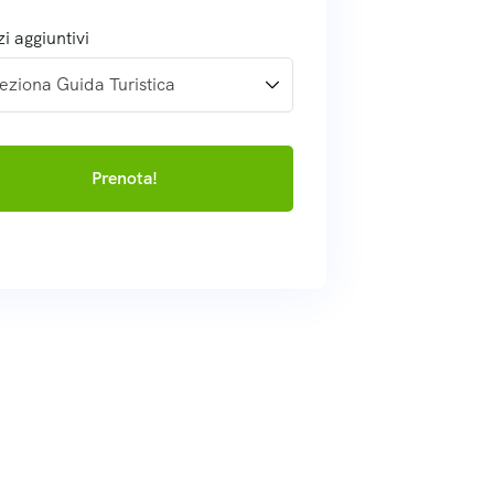
zi aggiuntivi
Prenota!