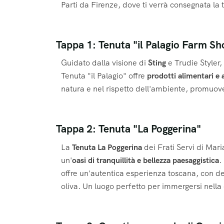
Parti da Firenze, dove ti verrà consegnata la
Tappa 1: Tenuta "il Palagio Farm Sho
Guidato dalla visione di
Sting
e Trudie Styler,
Tenuta "il Palagio" offre
prodotti alimentari e a
natura e nel rispetto dell'ambiente, promuove
Tappa 2: Tenuta "La Poggerina"
La
Tenuta La Poggerina
dei Frati Servi di Mari
un'
oasi di tranquillità e bellezza paesaggistica
.
offre un'autentica esperienza toscana, con deg
oliva. Un luogo perfetto per immergersi nella