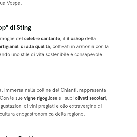
 tua Vespa.
p" di Sting
 moglie del
celebre cantante
, il
Bioshop
della
rtigianali di alta qualità
, coltivati in armonia con la
ndo uno stile di vita sostenibile e consapevole.
a, immersa nelle colline del Chianti, rappresenta
 Con le sue
vigne rigogliose
e i suoi
oliveti secolari
,
ustazioni di vini pregiati e olio extravergine di
 cultura enogastronomica della regione.