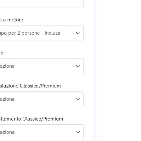
e a motore
zo
stazione Classica/Premium
ottamento Classico/Premium