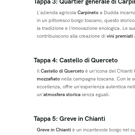
Tappa 3: Quartier generale di Carp
L'azienda agricola
Carpineto
a Dudda incarna
in un pittoresco borgo toscano, questo storico
la tradizione e l'innovazione enologica. Le su
contribuiscono alla creazione di
vini premiati 
Tappa 4: Castello di Querceto
Il
Castello di Querceto
è un'icona del Chianti 
mozzafiato
nella campagna toscana. Con le sue
eccellenza, offre un'esperienza autentica nel
un'
atmosfera storica
senza eguali.
Tappa 5: Greve in Chianti
Greve in Chianti
è un incantevole borgo nel cu