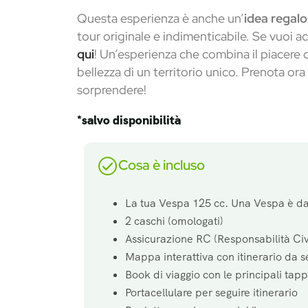
Questa esperienza è anche un’
idea regalo
tour originale e indimenticabile. Se vuoi a
qui
! Un’esperienza che combina il piacere d
bellezza di un territorio unico. Prenota ora 
sorprendere!
*salvo disponibilità
Cosa è incluso
La tua Vespa 125 cc. Una Vespa è da
2 caschi (omologati)
Assicurazione RC (Responsabilità Civ
Mappa interattiva con itinerario da s
Book di viaggio con le principali tap
Portacellulare per seguire itinerario