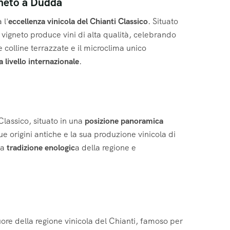
ineto a Dudda
 l'
eccellenza vinicola del Chianti Classico
. Situato
 vigneto produce vini di alta qualità, celebrando
e colline terrazzate e il microclima unico
a livello internazionale
.
Classico, situato in una
posizione panoramica
 origini antiche e la sua produzione vinicola di
la
tradizione enologic
a della regione e
ore della regione vinicola del Chianti, famoso per