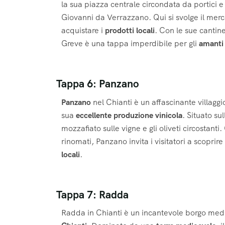
la sua piazza centrale circondata da portici 
Giovanni da Verrazzano. Qui si svolge il merc
acquistare i
prodotti locali
. Con le sue cantine
Greve è una tappa imperdibile per gli
amanti 
Tappa 6: Panzano
Panzano
nel Chianti è un affascinante villagg
sua
eccellente produzione vinicola
. Situato su
mozzafiato sulle vigne e gli oliveti circostanti
rinomati, Panzano invita i visitatori a scoprire
locali
.
Tappa 7: Radda
Radda in Chianti è un incantevole borgo me