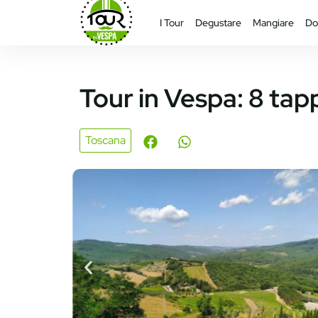
I Tour
Degustare
Mangiare
Do
Tour in Vespa: 8 tap
Toscana