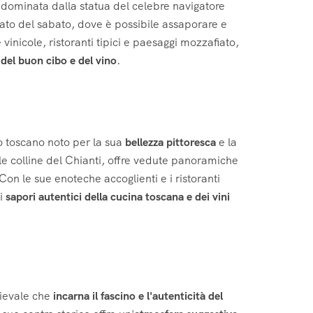
e dominata dalla statua del celebre navigatore
ato del sabato, dove è possibile assaporare e
 vinicole, ristoranti tipici e paesaggi mozzafiato,
del buon cibo e del vino
.
io toscano noto per la sua
bellezza pittoresca
e la
lle colline del Chianti, offre vedute panoramiche
. Con le sue enoteche accoglienti e i ristoranti
 i
sapori autentici della cucina toscana e dei vini
dievale che
incarna il fascino e l'autenticità del