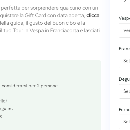
2
perfetta per sorprendere qualcuno con un
cquistare la Gift Card con data aperta,
clicca
Vesp
ella guida, il gusto del buon cibo e la
il tuo Tour in Vespa in Franciacorta e lasciati
Pran
Degu
 considerarsi per 2 persone
ile)
eguire.
Pern
pe