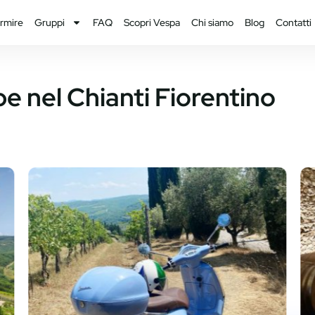
rmire
Gruppi
FAQ
Scopri Vespa
Chi siamo
Blog
Contatti
pe nel Chianti Fiorentino