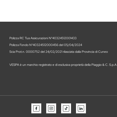
Polizza RC Tua Assicurazioni N°40324512001433
Polizza Fondo N°40324512000456 del 05/04/2024
Scia Prot.n. 0000752 del 24/02/2021 rilasciata dalla Provincia di Cuneo
VESPA è un marchio registrato e di esclusiva proprietà della Piaggio & C. S.p.A