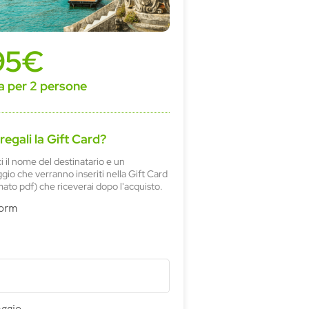
95€
a per 2 persone
 regali la Gift Card?
ci il nome del destinatario e un
io che verranno inseriti nella Gift Card
mato pdf) che riceverai dopo l'acquisto.
Form
ggio