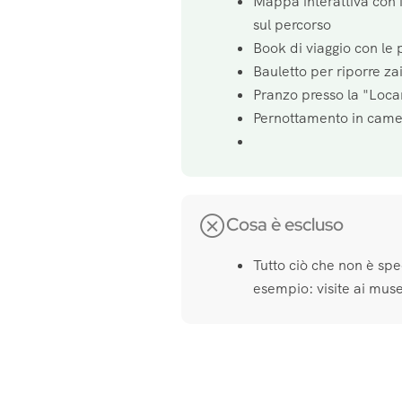
Mappa interattiva con i
sul percorso
Book di viaggio con le 
Bauletto per riporre za
Pranzo presso la "Loca
Pernottamento in camer
Cosa è escluso
Tutto ciò che non è spe
esempio: visite ai musei 