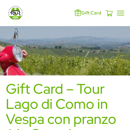
Gift Card
Gift Card – Tour
Lago di Como in
Vespa con pranzo