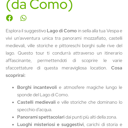
(da Como)
Esplora il suggestivo
Lago di Como
in sella alla tua Vespa e
vivi un’avventura unica tra panorami mozzafiato, castelli
medievali, ville storiche e pittoreschi borghi sulle rive del
lago. Questo tour ti condurrà attraverso un itinerario
affascinante, permettendoti di scoprire le varie
sfaccettature di questa meravigliosa location.
Cosa
scoprirai:
Borghi incantevoli
e atmosfere magiche lungo le
sponde del Lago di Como.
Castelli medievali
e ville storiche che dominano lo
specchio d’acqua.
Panorami spettacolari
dai punti più alti della zona.
Luoghi misteriosi e suggestivi
, carichi di storia e