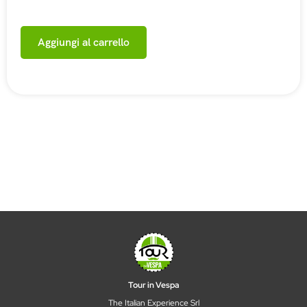
Aggiungi al carrello
Tour in Vespa
The Italian Experience Srl