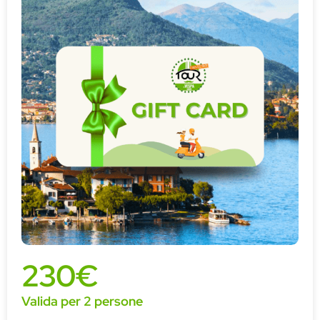
230€
Valida per 2 persone