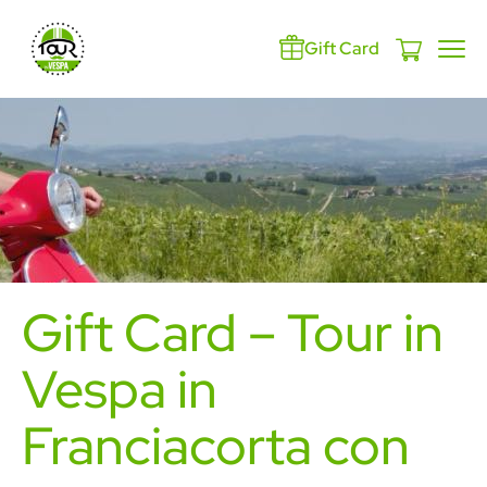
Gift Card
Gift Card – Tour in
Vespa in
Franciacorta con