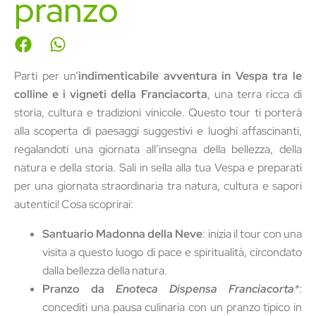
pranzo
Parti per un’
indimenticabile avventura in Vespa tra le
colline e i vigneti della Franciacorta
, una terra ricca di
storia, cultura e tradizioni vinicole. Questo tour ti porterà
alla scoperta di paesaggi suggestivi e luoghi affascinanti,
regalandoti una giornata all’insegna della bellezza, della
natura e della storia. Sali in sella alla tua Vespa e preparati
per una giornata straordinaria tra natura, cultura e sapori
autentici! Cosa scoprirai:
Santuario Madonna della Neve
: inizia il tour con una
visita a questo luogo di pace e spiritualità, circondato
dalla bellezza della natura.
Pranzo da
Enoteca Dispensa Franciacorta
*
:
concediti una pausa culinaria con un pranzo tipico in