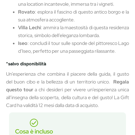
una location incantevole, immersa tra i vigneti.
Rovato
: esplora il fascino di questo antico borgo e la
sua atmosfera accogliente.
Villa Lechi
: ammira la maestosità di questa residenza
storica, simbolo dell’eleganza lombarda.
Iseo
: concludi il tour sulle sponde del pittoresco Lago
d’Iseo, perfetto per una passeggiata rilassante.
*salvo disponibilità
Un’esperienza che combina il piacere della guida, il gusto
del buon cibo e la bellezza di un territorio unico.
Regala
questo tour
a chi desideri per vivere un’esperienza unica
all’insegna della scoperta, della cultura e del gusto! La Gift
Card ha validità 12 mesi dalla data di acquisto.
Cosa è incluso