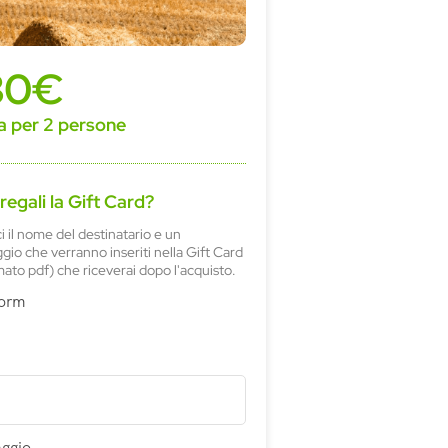
30€
a per 2 persone
 regali la Gift Card?
ci il nome del destinatario e un
io che verranno inseriti nella Gift Card
mato pdf) che riceverai dopo l'acquisto.
Form
ggio