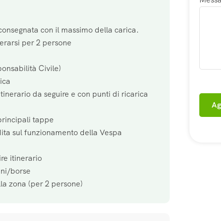
consegnata con il massimo della carica.
erarsi per 2 persone
onsabilità Civile)
rica
tinerario da seguire e con punti di ricarica
Ag
principali tappe
ita sul funzionamento della Vespa
re itinerario
ini/borse
lla zona (per 2 persone)