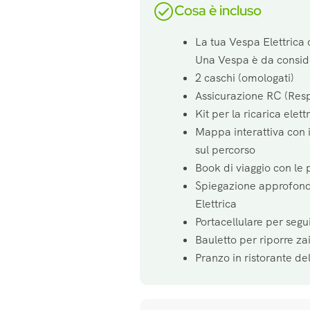
Cosa è incluso
La tua Vespa Elettrica 
Una Vespa è da consid
2 caschi (omologati)
Assicurazione RC (Resp
Kit per la ricarica elett
Mappa interattiva con i
sul percorso
Book di viaggio con le 
Spiegazione approfond
Elettrica
Portacellulare per segui
Bauletto per riporre za
Pranzo in ristorante de