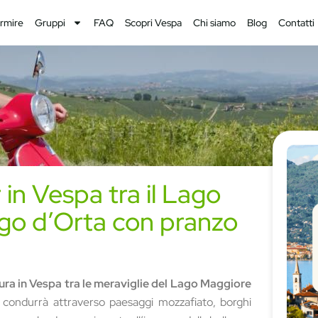
rmire
Gruppi
FAQ
Scopri Vespa
Chi siamo
Blog
Contatti
 in Vespa tra il Lago
ago d’Orta con pranzo
ura in Vespa tra le meraviglie del Lago Maggiore
i condurrà attraverso paesaggi mozzafiato, borghi