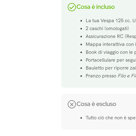
Cosa è incluso
La tua Vespa 125 cc. U
2 caschi (omologati)
Assicurazione RC (Resp
Mappa interattiva con i
Book di viaggio con le 
Portacellulare per segui
Bauletto per riporre za
Pranzo presso
Filo e F
Cosa è escluso
Tutto ciò che non è spec