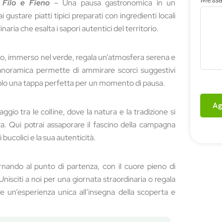
e
Filo e Fieno
– Una pausa gastronomica in un
 gustare piatti tipici preparati con ingredienti locali
inaria che esalta i sapori autentici del territorio.
o, immerso nel verde, regala un’atmosfera serena e
panoramica permette di ammirare scorci suggestivi
ndolo una tappa perfetta per un momento di pausa.
Ag
ggio tra le colline, dove la natura e la tradizione si
a. Qui potrai assaporare il fascino della campagna
bucolici e la sua autenticità.
ornando al punto di partenza, con il cuore pieno di
. Unisciti a noi per una giornata straordinaria o regala
e un’esperienza unica all’insegna della scoperta e