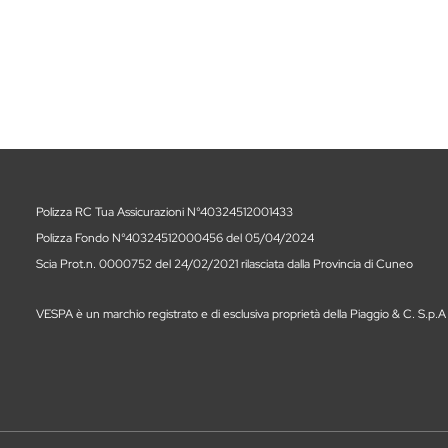
Polizza RC Tua Assicurazioni N°40324512001433
Polizza Fondo N°40324512000456 del 05/04/2024
Scia Prot.n. 0000752 del 24/02/2021 rilasciata dalla Provincia di Cuneo
VESPA è un marchio registrato e di esclusiva proprietà della Piaggio & C. S.p.A