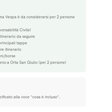
na Vespa è da considerarsi per 2 persone
onsabilità Civile)
tinerario da seguire
principali tappe
re itinerario
ini/borse
ieno
a Orta San Giulio (per 2 persone)
ificato alla voce "cosa è incluso".