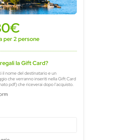
30€
a per 2 persone
 regali la Gift Card?
ci il nome del destinatario e un
io che verranno inseriti nella Gift Card
mato pdf) che riceverai dopo l'acquisto.
Form
ggio