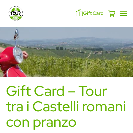
Gift Card
Gift Card – Tour
tra i Castelli romani
con pranzo