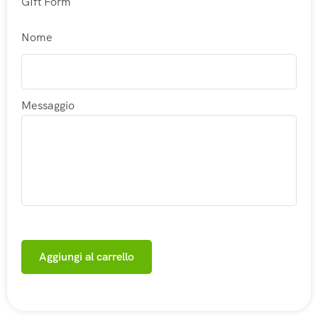
GIft Form
Nome
Messaggio
Aggiungi al carrello