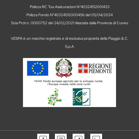
Polizza RC Tua Assicurazioni N°40324512001433
Polizza Fondo N°40324512000456 del 05/04/2024
Scia Prot.n. 0000752 del 24/02/2021 rilasciata dalla Provincia di Cuneo
VESPA è un marchio registrato e di esclusiva proprietà della Piaggio & C.
S.p.A