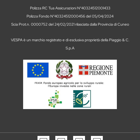
Polizza RC Tua Assicurazioni N°40324512001433
Polizza Fondo N°40324512000456 del 05/04/2024
Scia Prot.n. 0000752 del 24/02/2021 rilasciata dalla Provincia di Cuneo
VESPA è un marchio registrato e di esclusiva proprietà della Piaggio & C.
S.p.A