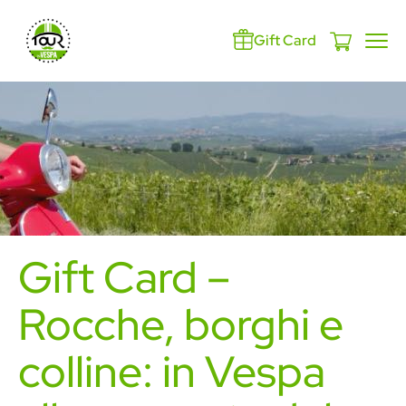
Gift Card
Gift Card –
Rocche, borghi e
colline: in Vespa