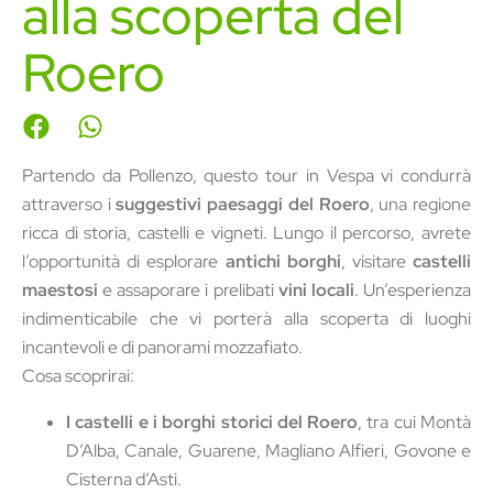
alla scoperta del
Roero
Partendo da Pollenzo, questo tour in Vespa vi condurrà
attraverso i
suggestivi paesaggi del Roero
, una regione
ricca di storia, castelli e vigneti. Lungo il percorso, avrete
l’opportunità di esplorare
antichi borghi
, visitare
castelli
maestosi
e assaporare i prelibati
vini locali
. Un’esperienza
indimenticabile che vi porterà alla scoperta di luoghi
incantevoli e di panorami mozzafiato.
Cosa scoprirai:
I castelli e i borghi storici del Roero
, tra cui Montà
D’Alba, Canale, Guarene, Magliano Alfieri, Govone e
Cisterna d’Asti.