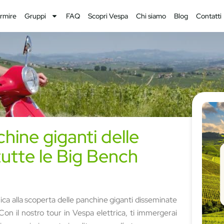
rmire
Gruppi
FAQ
Scopri Vespa
Chi siamo
Blog
Contatti
hine giganti delle
tutte le Big Bench
ica alla scoperta delle panchine giganti disseminate
 Con il nostro tour in Vespa elettrica, ti immergerai