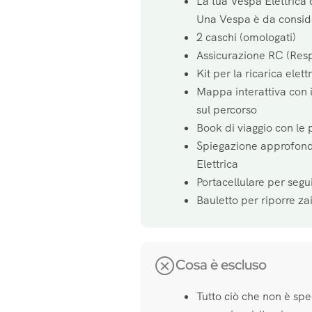
La tua Vespa Elettrica 
Una Vespa è da consid
2 caschi (omologati)
Assicurazione RC (Resp
Kit per la ricarica elett
Mappa interattiva con i
sul percorso
Book di viaggio con le 
Spiegazione approfond
Elettrica
Portacellulare per segui
Bauletto per riporre za
Cosa è escluso
Tutto ciò che non è spe