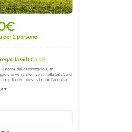
70€
a per 2 persone
 regali la Gift Card?
ci il nome del destinatario e un
io che verranno inseriti nella Gift Card
mato pdf) che riceverai dopo l'acquisto.
Form
ggio