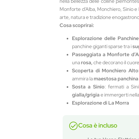
nella bellezza delle colline piemontes
Monforte d’Alba, Monchiero, Sinio e 
arte, natura e tradizione enogastron
Cosa scoprirai:
Esplorazione delle Panchine
panchine giganti sparse tra i
su
Passeggiata a Monforte d’A
una
rosa,
che decorano il cuore
Scoperta di Monchiero Alto
ammira la
maestosa panchina
Sosta a Sinio
: fermati a Si
gialla/grigia
e immergerti nella
Esplorazione di La Morra
Cosa è incluso