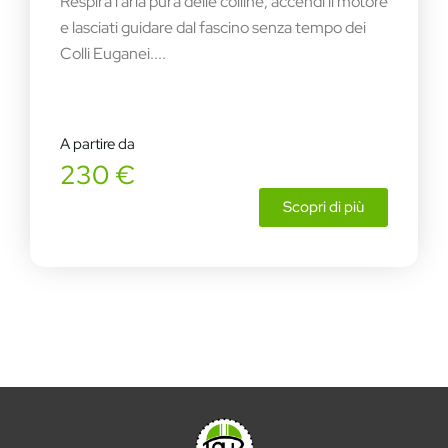
Respira l’aria pura delle colline, accendi il motore
e lasciati guidare dal fascino senza tempo dei
Colli Euganei....
A partire da
230 €
Scopri di più