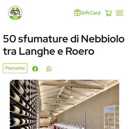
Gift Card
50 sfumature di Nebbiolo
tra Langhe e Roero
Piemonte