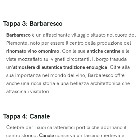
Tappa 3: Barbaresco
Barbaresco
è un affascinante villaggio situato nel cuore del
Piemonte, noto per essere il centro della produzione del
rinomato vino omonimo
. Con le sue
antiche cantine
e le
viste mozzafiato sui vigneti circostanti, il borgo trasuda
un'
atmosfera di autentica tradizione enologica
. Oltre alla
sua importanza nel mondo del vino, Barbaresco offre
anche una ricca storia e una bellezza architettonica che
affascina i visitatori.
Tappa 4: Canale
Celebre per i suoi caratteristici portici che adornano il
centro storico,
Canale
conserva un fascino medievale