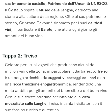
suo
imponente castello, Patrimonio dell'Umanità UNESCO
.
Il Castello ospita il
Museo delle Langhe
, dedicato alla
storia e alla cultura della regione. Oltre al suo patrimonio
storico, Grinzane Cavour è rinomato per i suoi
deliziosi
vini
, in particolare il
Barolo
, che attira ogni giorno gli
amanti del buon vino.
Tappa 2: Treiso
Celebre per i suoi vigneti che producono alcuni dei
migliori vini della zona, in particolare il Barbaresco,
Treiso
è un borgo arricchito da
suggestivi paesaggi collinari
e da
una
ricca tradizione enogastronomica
, rendendolo una
meta ambita per gli amanti del buon cibo e del buon vino.
Con le sue strette stradine acciottolate e la
vista
mozzafiato sulle Langhe
, Treiso incanta i visitatori con il
suo fascino rustico e autentico.