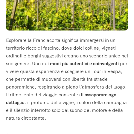
Esplorare la Franciacorta significa immergersi in un
territorio ricco di fascino, dove dolci colline, vigneti
ordinati e borghi suggestivi creano uno scenario unico nel
suo genere. Uno dei
modi più autentici e coinvolgenti
per
vivere questa esperienza è scegliere un
Tour in Vespa
,
che permette di muoversi con libertà tra strade
panoramiche, respirando a pieno l’atmosfera del luogo.
Il ritmo lento del viaggio consente di
assaporare ogni
dettaglio
: il profumo delle vigne, i colori della campagna
e il silenzio interrotto solo dal suono del motore e della
natura circostante.