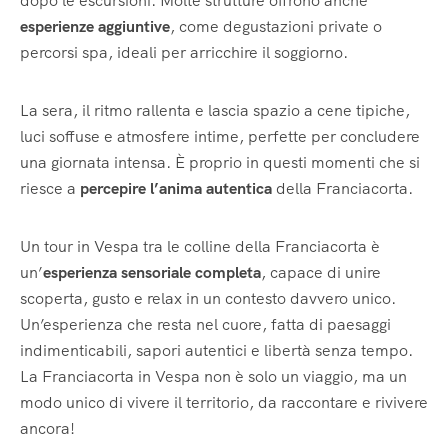
dopo le escursioni. Molte strutture offrono anche
esperienze aggiuntive
, come degustazioni private o
percorsi spa, ideali per arricchire il soggiorno.
La sera, il ritmo rallenta e lascia spazio a cene tipiche,
luci soffuse e atmosfere intime, perfette per concludere
una giornata intensa. È proprio in questi momenti che si
riesce a
percepire l’anima autentica
della Franciacorta.
Un tour in Vespa tra le colline della Franciacorta è
un’
esperienza sensoriale completa
, capace di unire
scoperta, gusto e relax in un contesto davvero unico.
Un’esperienza che resta nel cuore, fatta di paesaggi
indimenticabili, sapori autentici e libertà senza tempo.
La Franciacorta in Vespa non è solo un viaggio, ma un
modo unico di vivere il territorio, da raccontare e rivivere
ancora!