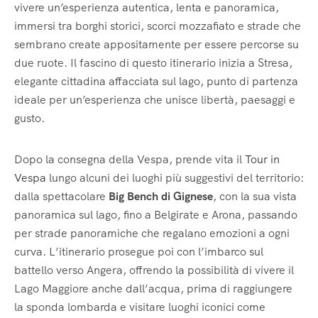
vivere un’esperienza autentica, lenta e panoramica,
immersi tra borghi storici, scorci mozzafiato e strade che
sembrano create appositamente per essere percorse su
due ruote. Il fascino di questo itinerario inizia a Stresa,
elegante cittadina affacciata sul lago, punto di partenza
ideale per un’esperienza che unisce libertà, paesaggi e
gusto.
Dopo la consegna della Vespa, prende vita il
Tour in
Vespa
lungo alcuni dei luoghi più suggestivi del territorio:
dalla spettacolare
Big Bench di Gignese
, con la sua vista
panoramica sul lago, fino a Belgirate e Arona, passando
per strade panoramiche che regalano emozioni a ogni
curva. L’itinerario prosegue poi con l’imbarco sul
battello verso Angera, offrendo la possibilità di vivere il
Lago Maggiore anche dall’acqua, prima di raggiungere
la sponda lombarda e visitare luoghi iconici come