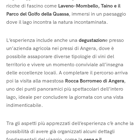
ricche di fascino come
Laveno-Mombello, Taino e il
Parco del Golfo della Quassa
, immersi in un paesaggio
dove il lago incontra la natura incontaminata.
L’esperienza include anche una
degustazion
e presso
un’azienda agricola nei pressi di Angera, dove è
possibile assaporare diverse tipologie di vini del
territorio e vivere un momento conviviale all’insegna
delle eccellenze locali. A completare il percorso arriva
poi la visita alla maestosa
Rocca Borromeo di Angera
,
uno dei punti panoramici più spettacolari dell’intero
lago, ideale per concludere la giornata con una vista
indimenticabile.
Tra gli aspetti più apprezzati dell’esperienza c’è anche la
possibilità di avere già organizzati alcuni dettagli
fondamentali del viaggio, come la
cena e il