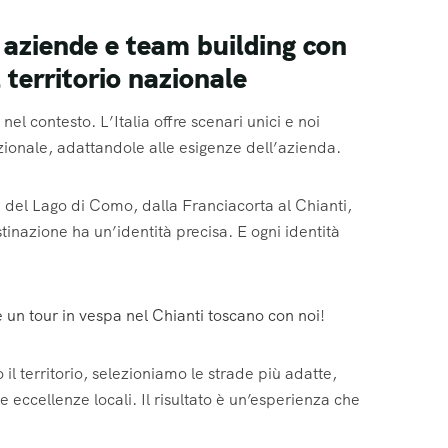
 aziende e team building con
l territorio nazionale
nel contesto. L’Italia offre scenari unici e noi
azionale, adattandole alle esigenze dell’azienda.
i del Lago di Como, dalla Franciacorta al Chianti,
tinazione ha un’identità precisa. E ogni identità
un tour in vespa nel Chianti toscano con noi
!
 territorio, selezioniamo le strade più adatte,
 eccellenze locali. Il risultato è un’esperienza che