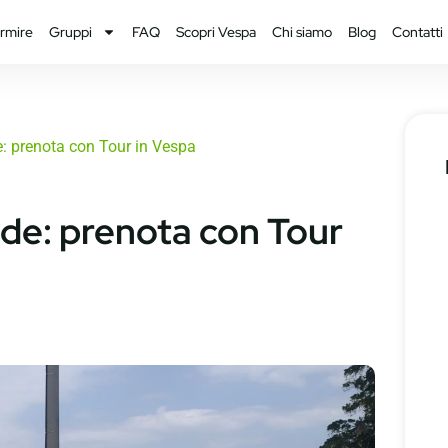
rmire
Gruppi
FAQ
Scopri Vespa
Chi siamo
Blog
Contatti
: prenota con Tour in Vespa
de: prenota con Tour