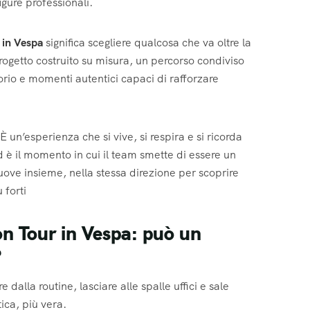
igure professionali.
 in Vespa
significa scegliere qualcosa che va oltre la
ogetto costruito su misura, un percorso condiviso
orio e momenti autentici capaci di rafforzare
È un’esperienza che si vive, si respira e si ricorda
d è il momento in cui il team smette di essere un
uove insieme, nella stessa direzione per scoprire
 forti
on Tour in Vespa: può un
?
e dalla routine, lasciare alle spalle uffici e sale
ica, più vera.