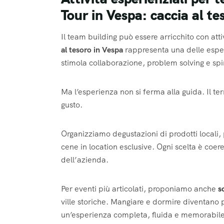
Tour in Vespa: caccia al te
Il team building può essere arricchito con att
al tesoro in Vespa
rappresenta una delle esper
stimola collaborazione, problem solving e spi
Ma l’esperienza non si ferma alla guida. Il ter
gusto.
Organizziamo degustazioni di prodotti locali, p
cene in location esclusive. Ogni scelta è coeren
dell’azienda.
Per eventi più articolati, proponiamo anche
s
ville storiche. Mangiare e dormire diventano 
un’esperienza completa, fluida e memorabile