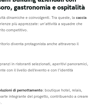
soro, gastronomia e ospitalità
ività dinamiche e coinvolgenti. Tra queste, la
caccia
ienze più apprezzate: un’attività a squadre che
rito competitivo.
ritorio diventa protagonista anche attraverso il
ranzi in ristoranti selezionati, aperitivi panoramici,
te con il livello dell’evento e con l’identità
oluzioni di pernottamento
: boutique hotel, relais,
parte integrante del progetto, contribuendo a creare
.