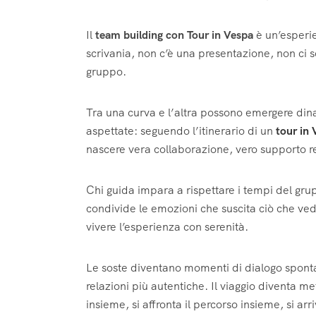
Il
team building con Tour in Vespa
è un’esperie
scrivania, non c’è una presentazione, non ci so
gruppo.
Tra una curva e l’altra possono emergere dina
aspettate: seguendo l’itinerario di un
tour in
nascere vera collaborazione, vero supporto rec
Chi guida impara a rispettare i tempi del grup
condivide le emozioni che suscita ciò che ved
vivere l’esperienza con serenità.
Le soste diventano momenti di dialogo spont
relazioni più autentiche. Il viaggio diventa m
insieme, si affronta il percorso insieme, si arr