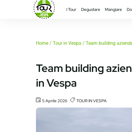
I Tour
Degustare
Mangiare
Do
Home
/
Tour in Vespa
/ Team building aziende
Team building azien
in Vespa
5 Aprile 2026
TOUR IN VESPA