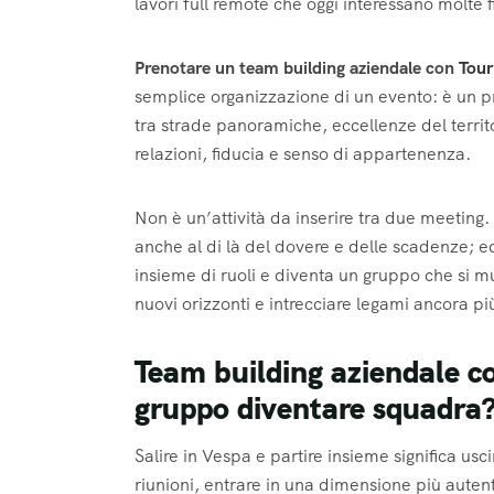
lavori full remote che oggi interessano molte f
Prenotare un team building aziendale con
Tour
semplice organizzazione di un evento: è un pr
tra strade panoramiche, eccellenze del territ
relazioni, fiducia e senso di appartenenza.
Non è un’attività da inserire tra due meeting. 
anche al di là del dovere e delle scadenze; e
insieme di ruoli e diventa un gruppo che si m
nuovi orizzonti e intrecciare legami ancora più
Team building aziendale c
gruppo diventare squadra
Salire in Vespa e partire insieme significa uscir
riunioni, entrare in una dimensione più autent