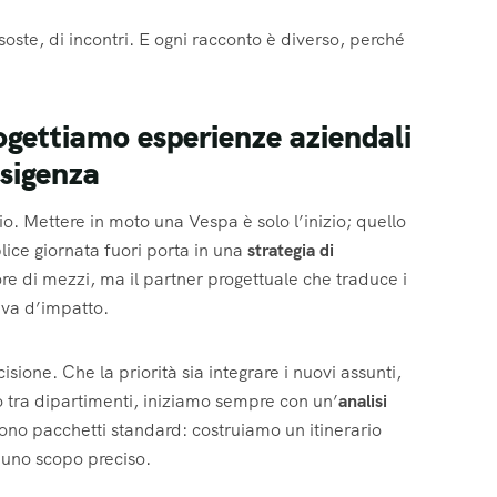
soste, di incontri. E ogni racconto è diverso, perché
gettiamo esperienze aziendali
esigenza
io. Mettere in moto una Vespa è solo l’inizio; quello
ice giornata fuori porta in una
strategia di
re di mezzi, ma il partner progettuale che traduce i
tiva d’impatto.
cisione. Che la priorità sia integrare i nuovi assunti,
go tra dipartimenti, iniziamo sempre con un’
analisi
tono pacchetti standard: costruiamo un itinerario
 uno scopo preciso.