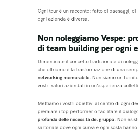
Ogni tour è un racconto: fatto di paesaggi, di 
ogni azienda è diversa.
Non noleggiamo Vespe: pro
di team building per ogni 
Dimenticate il concetto tradizionale di nolegg
che offriamo è la trasformazione di una sempl
networking memorabile
. Non siamo un fornito
vostri valori aziendali in un’esperienza collet
Mettiamo i vostri obiettivi al centro di ogni de
premiare i top performer o facilitare il dialo
profonda delle necessità del gruppo
. Non esis
sartoriale dove ogni curva e ogni sosta hanno