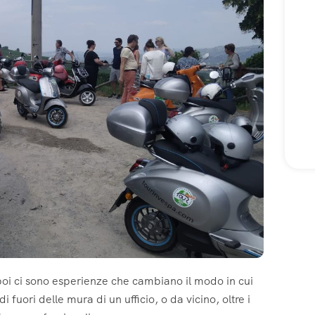
poi ci sono esperienze che cambiano il modo in cui
i fuori delle mura di un ufficio, o da vicino, oltre i