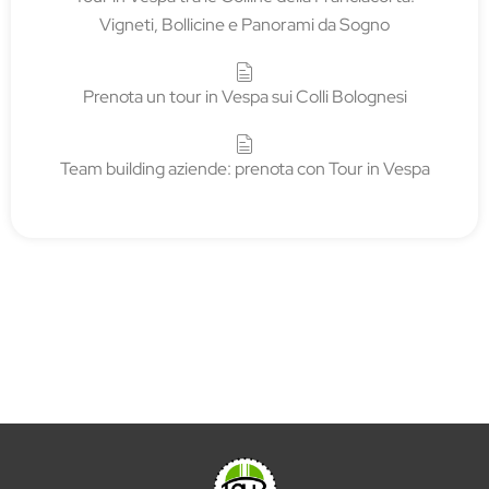
Vigneti, Bollicine e Panorami da Sogno
Prenota un tour in Vespa sui Colli Bolognesi
Team building aziende: prenota con Tour in Vespa