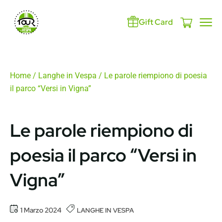
Gift Card
Home
/
Langhe in Vespa
/ Le parole riempiono di poesia
il parco “Versi in Vigna”
Le parole riempiono di
poesia il parco “Versi in
Vigna”
1 Marzo 2024
LANGHE IN VESPA