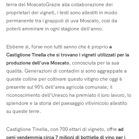
terra del MoscatoGrazie alla collaborazione dei
proprietari dei vigneti, i testi sono allestiti in modo
permanente tra i grappoli di uva Moscato, così da
poterli ammirare in ogni stagione dell’anno.
Ebbene sì, forse non tutti sanno che è proprio
a
Castiglione Tinella che si trovano i vigneti utilizzati per la
produzione dell’uva Moscato
, conosciuta per la sua
qualità. Generazioni di contadini si sono aggrappate a
queste colline per coltivare questo vitigno che oggi è
presente sul 90% dell’area agricola comunale; il
riconoscimento dell’Unesco ha premiato il loro lavoro, lo
splendore e la storia del paesaggio vitivinicolo allestito
su queste terre.
Castiglione Tinella, con 700 ettari di vigneto, offre
ad
ogni vendemmia circa 7 milioni di bottiglie di vino per i