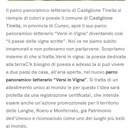
Il parco panoramico-letterario di Castiglione Tinella si
riempie di colori e poesie Il comune di
Castiglione
Tinella
, in provincia di Cuneo, apre il suo parco
panoramico-letterario “Versi in Vigna” diventando così
“il paese delle vigne scritte”. Noi ce ne siamo subito
innamorati e non potevamo non parlarvene. Scopriamo
insieme di che si tratta.Versi in vigna: la poesia dedicata
alla terraC’è bisogno di poesia e adesso la si può vivere
a due passi da casa, all’aria aperta, nel nuovo
parco
panoramico-letterario “Versi in Vigna”
. Si tratta di un
allestimento unico al mondo (e per questo l’idea sarà
protetta da una registrazione certificata), che intende
essere anche un’azione promozionale per il territorio
delle Langhe, Roero e Monferrato, già Patrimonio
dell’Unesco e riconosciuto come uno dei luoghi più belli
al mondo.