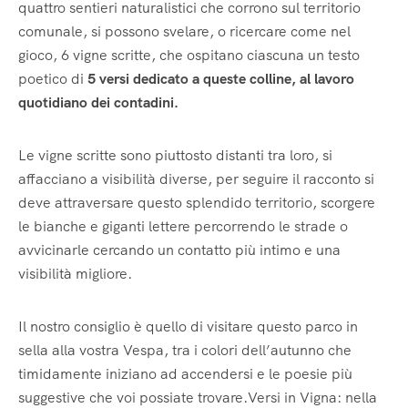
quattro sentieri naturalistici che corrono sul territorio
comunale, si possono svelare, o ricercare come nel
gioco, 6 vigne scritte, che ospitano ciascuna un testo
poetico di
5
versi dedicato a queste colline, al lavoro
quotidiano dei contadini.
Le vigne scritte sono piuttosto distanti tra loro, si
affacciano a visibilità diverse, per seguire il racconto si
deve attraversare questo splendido territorio, scorgere
le bianche e giganti lettere percorrendo le strade o
avvicinarle cercando un contatto più intimo e una
visibilità migliore.
Il nostro consiglio è quello di visitare questo parco in
sella alla vostra Vespa, tra i colori dell’autunno che
timidamente iniziano ad accendersi e le poesie più
suggestive che voi possiate trovare.Versi in Vigna: nella