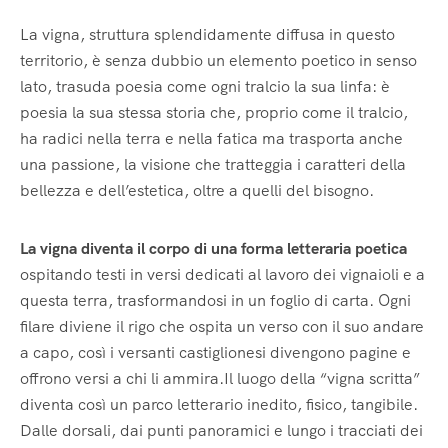
La vigna, struttura splendidamente diffusa in questo
territorio, è senza dubbio un elemento poetico in senso
lato, trasuda poesia come ogni tralcio la sua linfa: è
poesia la sua stessa storia che, proprio come il tralcio,
ha radici nella terra e nella fatica ma trasporta anche
una passione, la visione che tratteggia i caratteri della
bellezza e dell’estetica, oltre a quelli del bisogno.
La vigna diventa il corpo di una forma letteraria poetica
ospitando testi in versi dedicati al lavoro dei vignaioli e a
questa terra, trasformandosi in un foglio di carta. Ogni
filare diviene il rigo che ospita un verso con il suo andare
a capo, così i versanti castiglionesi divengono pagine e
offrono versi a chi li ammira.Il luogo della “vigna scritta”
diventa così un parco letterario inedito, fisico, tangibile.
Dalle dorsali, dai punti panoramici e lungo i tracciati dei