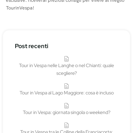
esclusive: riceverai preziosi consigli per vivere al meglio
TourinVespa!
Post recenti
Tour in Vespa nelle Langhe o nel Chianti: quale
scegliere?
Tour in Vespa al Lago Maggiore: cosa è incluso
Tour in Vespa: giornata singola o weekend?
Tour in Vespa tra le Colline della Franciacorta: