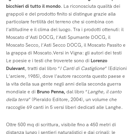
bicchieri di tutto il mondo
. La riconosciuta qualità dei
grappoli e del prodotto finito si distingue grazie alla
particolare fertilità del terreno che si combina con
l’altitudine e il clima del luogo. Tra i prodotti ottenuti: il
Moscato d’Asti DOCG, l’Asti Spumante DOCG, il
Moscato Secco, l’Asti Secco DOCG, il Moscato Passito e
la grappa di Moscato.Versi in Vigna: gli autori dei testi
Le poesie e i testi che troverete sono di
Lorenzo
Dulevant
, tratti dal libro “
I Canti di Castiglione
” (Edizioni
L’arciere, 1985), dove l’autore racconta questo paese e
la vita della sua gente negli anni della seconda guerra
mondiale e di
Bruno Penna,
dal libro “
Langhe, il canto
della terra
” (Pieraldo Editore, 2004), un volume che
raccoglie 69 canti in 5 versi liberi dedicati alle Langhe.
Oltre 500 mq di scrittura, visibile fino a 450 metri di
distanza lungo i sentieri naturalistici e dai crinali: le