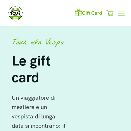
Gift Card
Tour In Vespa
Le gift
card
Un viaggiatore di
mestiere e un
vespista di lunga
data si incontrano: il