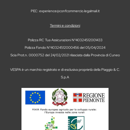
PEC: experience@confcommercio.legalmail.it
Termini e condizioni
Polizza RC Tua Assicurazioni N°40324512001433
Polizza Fondo N°40324512000456 del 05/04/2024
Scia Prot.n. 0000752 del 24/02/2021 rilasciata dalla Provincia di Cuneo
VESPA è un marchio registrato e di esclusiva proprietà della Piaggio & C.
S.p.A