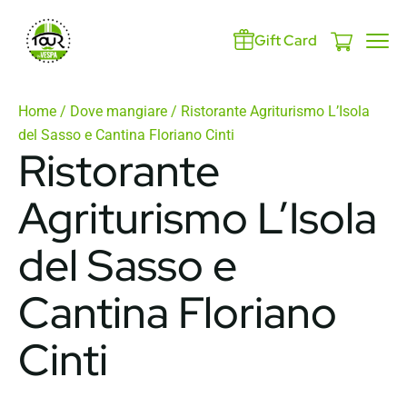
Gift Card
Home
/
Dove mangiare
/ Ristorante Agriturismo L’Isola
del Sasso e Cantina Floriano Cinti
Ristorante
Agriturismo L’Isola
del Sasso e
Cantina Floriano
Cinti