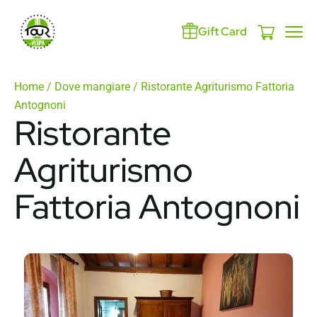
Gift Card
Home
/
Dove mangiare
/ Ristorante Agriturismo Fattoria
Antognoni
Ristorante
Agriturismo
Fattoria Antognoni