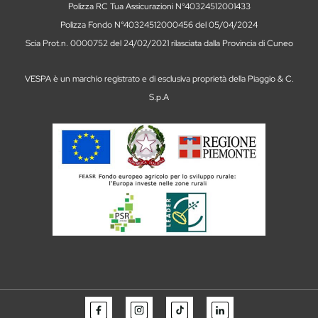
Polizza RC Tua Assicurazioni N°40324512001433
Polizza Fondo N°40324512000456 del 05/04/2024
Scia Prot.n. 0000752 del 24/02/2021 rilasciata dalla Provincia di Cuneo
VESPA è un marchio registrato e di esclusiva proprietà della Piaggio & C.
S.p.A