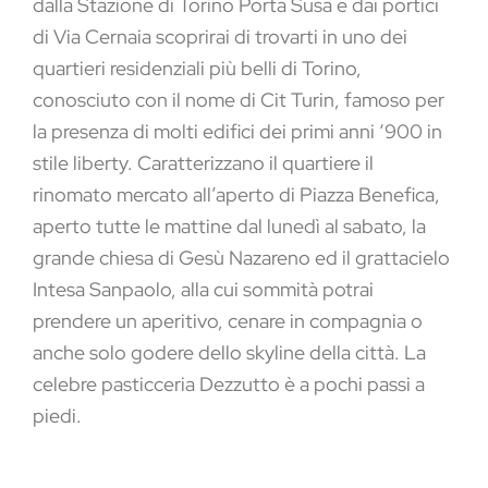
dalla Stazione di Torino Porta Susa e dai portici
di Via Cernaia scoprirai di trovarti in uno dei
quartieri residenziali più belli di Torino,
conosciuto con il nome di Cit Turin, famoso per
la presenza di molti edifici dei primi anni ‘900 in
stile liberty. Caratterizzano il quartiere il
rinomato mercato all’aperto di Piazza Benefica,
aperto tutte le mattine dal lunedì al sabato, la
grande chiesa di Gesù Nazareno ed il grattacielo
Intesa Sanpaolo, alla cui sommità potrai
prendere un aperitivo, cenare in compagnia o
anche solo godere dello skyline della città. La
celebre pasticceria Dezzutto è a pochi passi a
piedi.