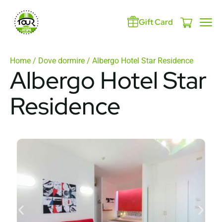
Gift Card
Home
/
Dove dormire
/ Albergo Hotel Star Residence
Albergo Hotel Star
Residence