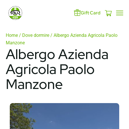
Gift Card
Home
/
Dove dormire
/ Albergo Azienda Agricola Paolo
Manzone
Albergo Azienda
Agricola Paolo
Manzone