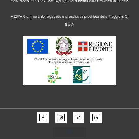
Scia Prot.n. 0000752 del 24/02/2021 rilasciata dalla Provincia di Cuneo
VESPA è un marchio registrato e di esclusiva proprietà della Piaggio & C.
S.p.A