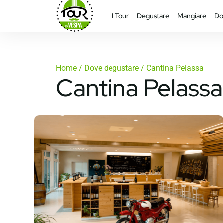
I Tour
Degustare
Mangiare
Do
Home
/
Dove degustare
/ Cantina Pelassa
Cantina Pelassa