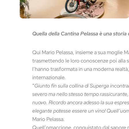
Quella della Cantina Pelassa è una storia c
Qui Mario Pelassa, insieme a sua moglie Mar
trasmettendo le loro conoscenze poi alla 
l’hanno trasformata in una moderna realt
internazionale.
“
Giunto fin sulla collina di Superga incont
severo ma nello stesso tempo rassicurante, m
nuovo. Ricordo ancora adesso la sua espre
elegante potesse essere un vino! Quell’uom
Mario Pelassa.
Quell’omaccione, conquistato dal sapore n