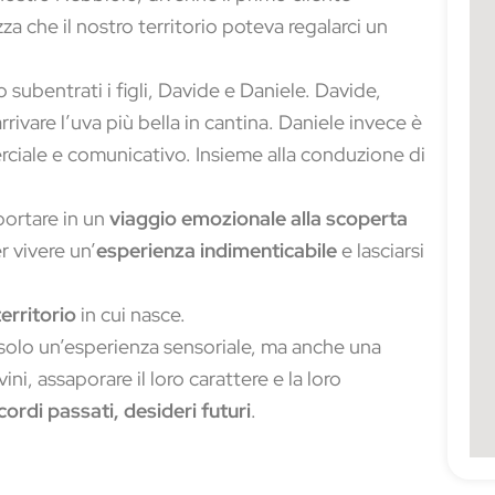
a che il nostro territorio poteva regalarci un
subentrati i figli, Davide e Daniele. Davide,
rrivare l’uva più bella in cantina. Daniele invece è
erciale e comunicativo. Insieme alla conduzione di
sportare in un
viaggio emozionale alla scoperta
er vivere un’
esperienza indimenticabile
e lasciarsi
territorio
in cui nasce.
solo un’esperienza sensoriale, ma anche una
vini, assaporare il loro carattere e la loro
cordi passati, desideri futuri
.