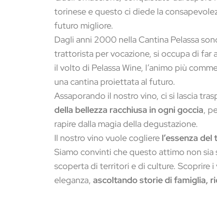
torinese e questo ci diede la consapevolezz
futuro migliore.
Dagli anni 2000 nella Cantina Pelassa sono 
trattorista per vocazione, si occupa di far a
il volto di Pelassa Wine, l’animo più comm
una cantina proiettata al futuro.
Assaporando il nostro vino, ci si lascia tra
della bellezza racchiusa in ogni goccia
, p
rapire dalla magia della degustazione.
Il nostro vino vuole cogliere
l’essenza del 
Siamo convinti che questo attimo non sia 
scoperta di territori e di culture. Scoprire i 
eleganza,
ascoltando storie di famiglia, ri