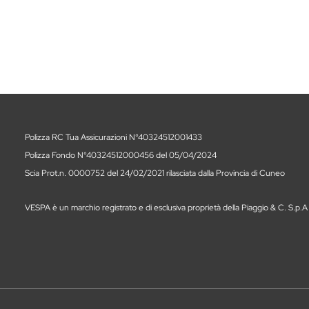
Polizza RC Tua Assicurazioni N°40324512001433
Polizza Fondo N°40324512000456 del 05/04/2024
Scia Prot.n. 0000752 del 24/02/2021 rilasciata dalla Provincia di Cuneo
VESPA è un marchio registrato e di esclusiva proprietà della Piaggio & C. S.p.A