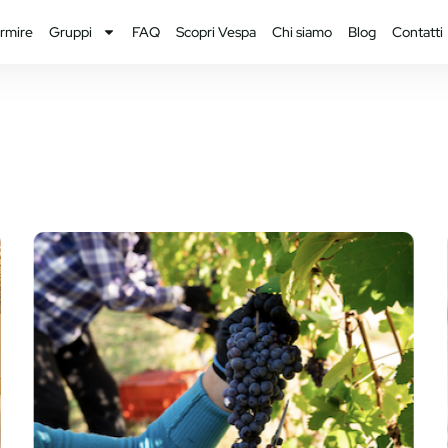
rmire
Gruppi
FAQ
Scopri Vespa
Chi siamo
Blog
Contatti