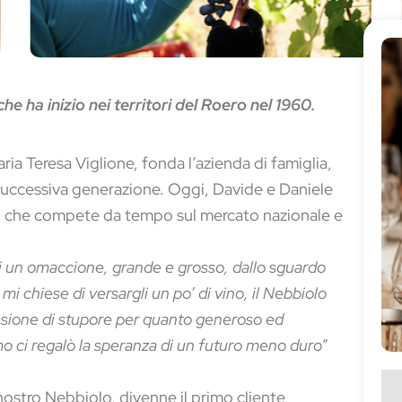
he ha inizio nei territori del Roero nel 1960.
ia Teresa Viglione, fonda l’azienda di famiglia,
successiva generazione. Oggi, Davide e Daniele
à, che compete da tempo sul mercato nazionale e
rai un omaccione, grande e grosso, dallo sguardo
i chiese di versargli un po’ di vino, il Nebbiolo
ssione di stupore per quanto generoso ed
o ci regalò la speranza di un futuro meno duro
”
ostro Nebbiolo, divenne il primo cliente