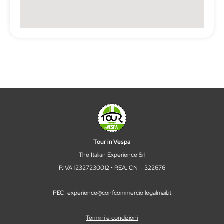
Tour in Vespa
The Italian Experience Srl
P.IVA 12327230012 • REA: CN – 322676
PEC: experience@confcommercio.legalmail.it
Termini e condizioni