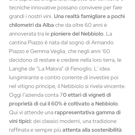
tecniche innovative possano convivere per fare
grandi i nostri vini.
Una realtà famigliare a pochi
chilometri da Alba
che da oltre 60 anni è
annoverata tra le
pioniere del Nebbiolo
. La
cantina Piazzo è nata dal sogno di Armando
Piazzo e Gemma Veglia, che negli anni ’60
decidono di restare e credere nella loro terra, le
Langhe de “La Malora” di Fenoglio. L’ idea
lungimirante e contro corrente di investire poi
nel vitigno principe, il Nebbiolo si rivela vincente.
Oggi l’azienda conta 7
0 ettari di vigneti di
proprietà di cui il 60% è coltivato a Nebbiolo
.
Qui vi attende una
rappresentativa gamma di
vini tipici:
dei classici moderni, una tradizione
raffinata e sempre più
attenta alla sostenibilità