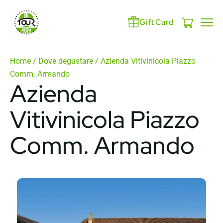
Gift Card
Home
/
Dove degustare
/ Azienda Vitivinicola Piazzo
Comm. Armando
Azienda
Vitivinicola Piazzo
Comm. Armando