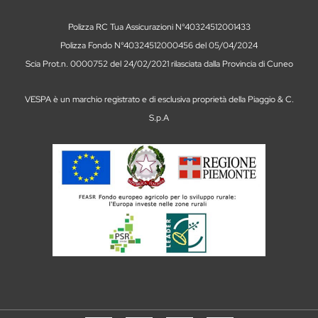
Polizza RC Tua Assicurazioni N°40324512001433
Polizza Fondo N°40324512000456 del 05/04/2024
Scia Prot.n. 0000752 del 24/02/2021 rilasciata dalla Provincia di Cuneo
VESPA è un marchio registrato e di esclusiva proprietà della Piaggio & C.
S.p.A