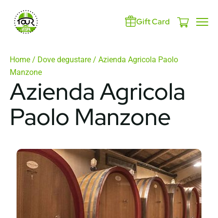
Gift Card
Home
/
Dove degustare
/ Azienda Agricola Paolo
Manzone
Azienda Agricola
Paolo Manzone