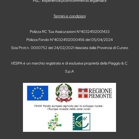
PEC: experience@confcommercio.legalmail.it
Termini e condizioni
Polizza RC Tua Assicurazioni N°40324512001433
Polizza Fondo N°40324512000456 del 05/04/2024
Scia Prot.n. 0000752 del 24/02/2021 rilasciata dalla Provincia di Cuneo
VESPA è un marchio registrato e di esclusiva proprietà della Piaggio & C.
S.p.A