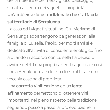
dell’ambiente e del meraviglioso paesaggio,
situato al centro dei vigneti di proprietà.
Un’ambientazione tradizionale che si affaccia
sul territorio di Serralunga
.
La casa ed i vigneti situati nel Cru Meriame di
Serralunga appartengono da generazioni alla
famiglia di Luisella. Paolo, per molti anni si è
dedicato all’attività di consulente enologico fino
a quando in accordo con Luisella ha deciso di
avviare nel 99 una propria azienda agricola e cosi
che a Serralunga si è deciso di ristrutturare una
vecchia cascina di proprietà.
Una
corretta vinificazione
ed un
lento
affinamento
permettono di ottenere
vini
importanti
, nel pieno rispetto della tradizione
seguendo passo a passo la loro evoluzione in