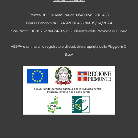
Polizza RC Tua Assicurazioni N°40324512001433
Polizza Fondo N°40324512000456 del 05/04/2024
Scia Prot.n. 0000752 del 24/02/2021 rilasciata dalla Provincia di Cuneo
VESPA è un marchio registrato e di esclusiva proprietà della Piaggio & C.
S.p.A