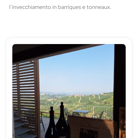
l’invecchiamento in barriques e tonneaux.