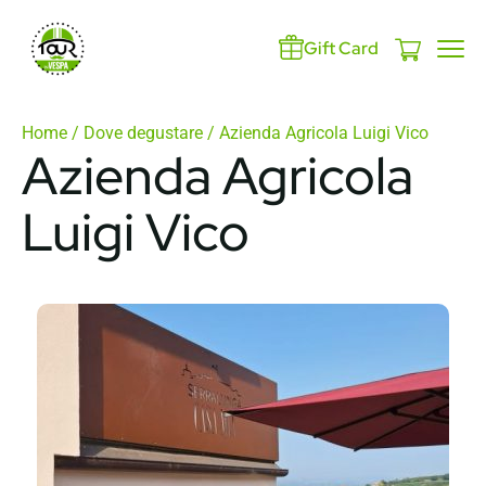
Gift Card
Home
/
Dove degustare
/ Azienda Agricola Luigi Vico
Azienda Agricola
Luigi Vico