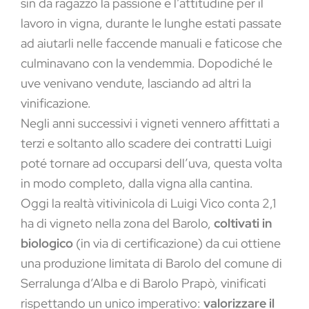
sin da ragazzo la passione e l’attitudine per il
lavoro in vigna, durante le lunghe estati passate
ad aiutarli nelle faccende manuali e faticose che
culminavano con la vendemmia. Dopodiché le
uve venivano vendute, lasciando ad altri la
vinificazione.
Negli anni successivi i vigneti vennero affittati a
terzi e soltanto allo scadere dei contratti Luigi
poté tornare ad occuparsi dell’uva, questa volta
in modo completo, dalla vigna alla cantina.
Oggi la realtà vitivinicola di Luigi Vico conta 2,1
ha di vigneto nella zona del Barolo,
coltivati in
biologico
(in via di certificazione) da cui ottiene
una produzione limitata di Barolo del comune di
Serralunga d’Alba e di Barolo Prapò, vinificati
rispettando un unico imperativo:
valorizzare il