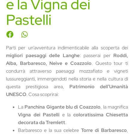
e la Vigna dei
Pastelli
Parti per un’avventura indimenticabile alla scoperta dei
migliori paesaggi delle Langhe
: passerai per
Roddi,
Alba, Barbaresco, Neive e Coazzolo
. Questo tour ti
condurrà attraverso paesaggi mozzafiato e vigneti
lussureggianti, immergendoti nella storia e nella cultura di
questa prestigiosa area,
Patrimonio dell’Umanità
UNESCO
. Cosa scoprirai:
La
Panchina Gigante blu di Coazzolo
, la magnifica
Vigna dei Pastelli
e la
coloratissima Chiesetta
decorata da Tremlett
.
Barbaresco e la sua celebre
Torre di Barbaresco
,