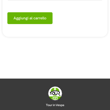
Aggiungi al carrello
Tour in Vespa