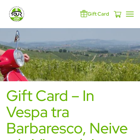
Gift Card
Gift Card – In
Vespa tra
Barbaresco, Neive