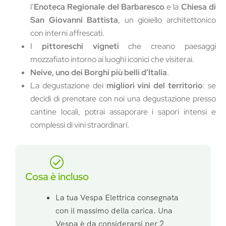
l’
Enoteca Regionale del Barbaresco
e la
Chiesa di
San Giovanni Battista
, un gioiello architettonico
con interni affrescati.
I
pittoreschi vigneti
che creano paesaggi
mozzafiato intorno ai luoghi iconici che visiterai.
Neive, uno dei Borghi più belli d’Italia
.
La degustazione dei
migliori vini del territorio
: se
decidi di prenotare con noi una degustazione presso
cantine locali, potrai assaporare i sapori intensi e
complessi di vini straordinari.
Cosa è incluso
La tua Vespa Elettrica consegnata
con il massimo della carica. Una
Vespa è da considerarsi per 2